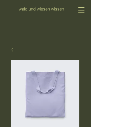
wald und wiesen wissen